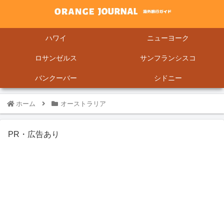
ハワイ
ニューヨーク
ロサンゼルス
サンフランシスコ
バンクーバー
シドニー
ホーム
オーストラリア
PR・広告あり