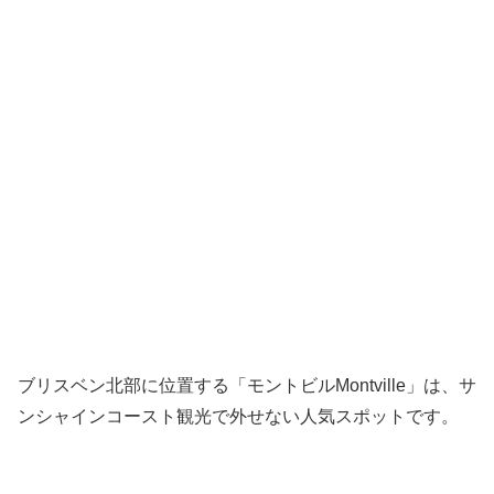
ブリスベン北部に位置する「モントビルMontville」は、サ
ンシャインコースト観光で外せない人気スポットです。