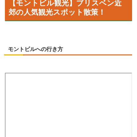
【モントビル観光】ブリスベン近
郊の人気観光スポット散策！
モントビルへの行き方