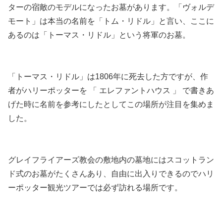
ターの宿敵のモデルになったお墓があります。「ヴォルデ
モート」は本当の名前を「トム・リドル」と言い、ここに
あるのは「トーマス・リドル」という将軍のお墓。
「トーマス・リドル」は1806年に死去した方ですが、作
者がハリーポッターを 「 エレファントハウス 」 で書きあ
げた時に名前を参考にしたとしてこの場所が注目を集めま
した。
グレイフライアーズ教会の敷地内の墓地にはスコットラン
ド式のお墓がたくさんあり、自由に出入りできるのでハリ
ーポッター観光ツアーでは必ず訪れる場所です。