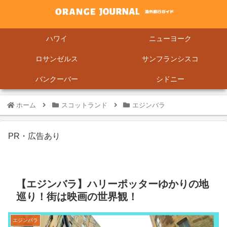
ハワイ
ニューヨーク
ロサンゼルス
サンフランシスコ
バンクーバー
シドニー
ホーム
スコットランド
エジンバラ
PR・広告あり
【エジンバラ】ハリーポッターゆかりの地
巡り！街は映画の世界観！
エジンバラ