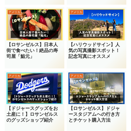
アメリカ
アメリカ
【ロサンゼルス】日本人
【ハリウッドサイン】人
街で食べたい！絶品の寿
気の写真撮影スポット！
司屋「鮨元」
記念写真にオススメ
アメリカ
アメリカ
【ドジャースグッズをお
【ロサンゼルス】ドジャ
土産に！】ロサンゼルス
ースタジアムへの行き方
のグッズショップ紹介
とチケット購入方法