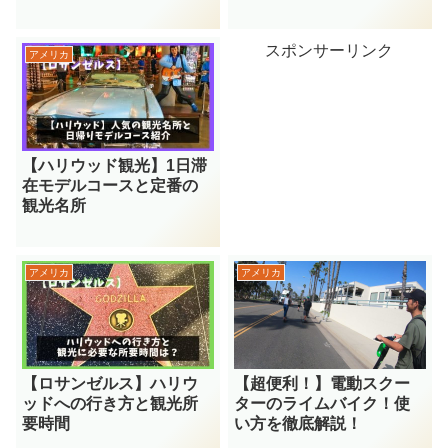
スポンサーリンク
アメリカ
【ハリウッド観光】1日滞
在モデルコースと定番の
観光名所
アメリカ
アメリカ
【超便利！】電動スクー
【ロサンゼルス】ハリウ
ターのライムバイク！使
ッドへの行き方と観光所
い方を徹底解説！
要時間