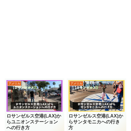
アメリカ
アメリカ
ロサンゼルス空港(LAX)か
ロサンゼルス空港(LAX)か
らユニオンステーション
らサンタモニカへの行き
への行き方
方