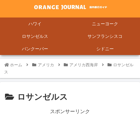
ハワイ
ニューヨーク
ロサンゼルス
サンフランシスコ
バンクーバー
シドニー
ホーム
アメリカ
アメリカ西海岸
ロサンゼル
ス
ロサンゼルス
スポンサーリンク