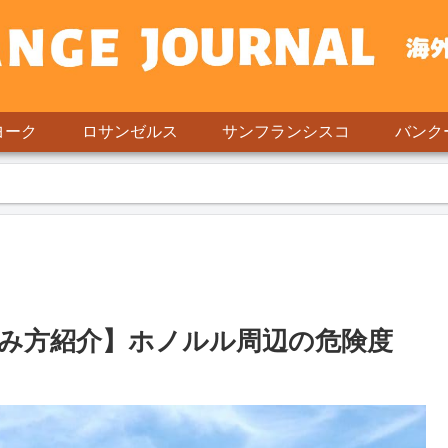
ヨーク
ロサンゼルス
サンフランシスコ
バンク
み方紹介】ホノルル周辺の危険度