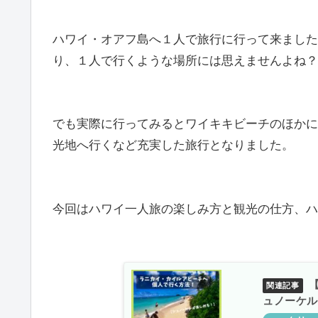
ハワイ・オアフ島へ１人で旅行に行って来ました
り、１人で行くような場所には思えませんよね？
でも実際に行ってみるとワイキキビーチのほかに
光地へ行くなど充実した旅行となりました。
今回はハワイ一人旅の楽しみ方と観光の仕方、ハ
ュノーケル