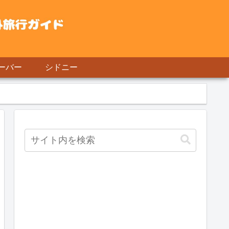
ーバー
シドニー