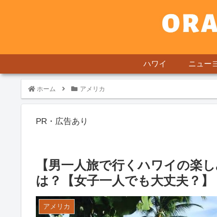
ハワイ
ニュー
ホーム
アメリカ
PR・広告あり
【男一人旅で行くハワイの楽し
は？【女子一人でも大丈夫？】
アメリカ