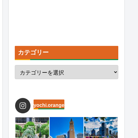
カテゴリー
yochi.orange