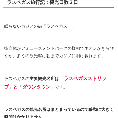
ラスベガス旅行記：観光日数２日
眠らないカジノの街「ラスベガス」。
街自体がアミューズメントパークの様相でネオンがきらび
やか。多くの観光客は朝までカジノに明け暮れます。
「
ラスベガスストリッ
ラスベガスの
主要観光名所は
プ
と
ダウンタウン
」
「
」です。
ラスベガスの観光名所はまとまっているので移動に大きく
時間はかかりません。