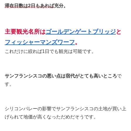
滞在日数は
2
日もあれば
充分。
主要観光名所は
ゴールデンゲートブリッジ
と
フィッシャーマンズワーフ
。
これだけに絞れば1日でも観光は可能です。
サンフランシスコの悪い点は宿代がとても高いところ
で
す。
シリコンバレーの影響でサンフランシスコの土地が買い上
げられて地価が高くなっただめだそうです。