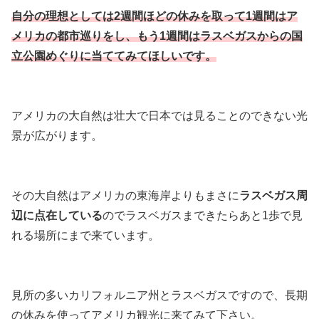
自分の理想としては2週間ほどの休みを取って1週間はア
メリカの都市巡りをし、もう1週間はラスベガスからの国
立公園めぐりに当ててみてほしいです。
アメリカの大自然は壮大で日本では見ることのできない光
景が広がります。
その大自然はアメリカの東海岸よりもまさに
ラスベガス周
辺に点在している
のでラスベガスまできたらあと1歩で見
れる場所にまで来ています。
見所の多いカリフォルニア州とラスベガスですので、長期
の休みを使ってアメリカ観光に来てみて下さい。