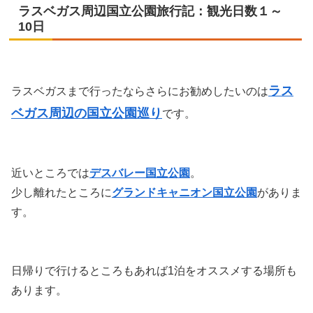
ラスベガス周辺国立公園旅行記：観光日数１～
10日
ラス
ラスベガスまで行ったならさらにお勧めしたいのは
ベガス周辺の国立公園巡り
です。
近いところでは
デスバレー国立公園
。
少し離れたところに
グランドキャニオン国立公園
がありま
す。
日帰りで行けるところもあれば1泊をオススメする場所も
あります。