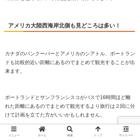
アメリカ大陸西海岸北側も見どころは多い！
カナダのバンクーバーとアメリカのシアトル、ポートラン
ドも比較的近い距離にあるのでまとめて観光することが出
来ます。
ポートランドとサンフランシスコがバスで16時間ほど離
れた距離にあるのでまとめて観光するより旅行は２回に分
けて計画を立てた方がいいかもしれません。
メニュー
ホーム
検索
トップ
サイドバー