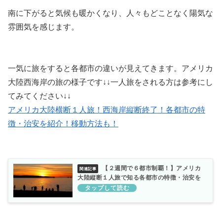
南に下がると気候も暖かくなり、人々もどことなく陽気な
雰囲気を感じます。
一気に旅をすると各都市の違いが見えてきます。アメリカ
大陸西海岸の旅の様子です↓↓一人旅をされる方は参考にし
てみてください↓↓
アメリカ大陸横断１人旅！西海岸縦断終了！各都市の特
徴・治安を紹介！移動方法も！
【２週間で６都市制覇！】アメリカ
大陸縦断１人旅で知る各都市の特徴・治安を
紹介