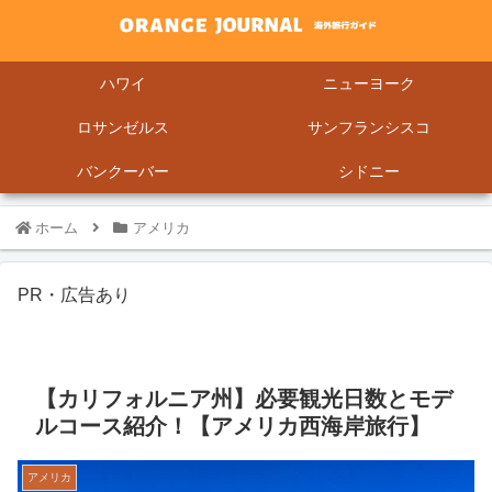
ハワイ
ニューヨーク
ロサンゼルス
サンフランシスコ
バンクーバー
シドニー
ホーム
アメリカ
PR・広告あり
【カリフォルニア州】必要観光日数とモデ
ルコース紹介！【アメリカ西海岸旅行】
アメリカ