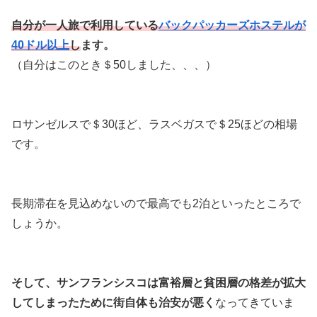
自分が一人旅で利用している
バックパッカーズホステルが
40ドル以上
し
ます。
（自分はこのとき＄50しました、、、）
ロサンゼルスで＄30ほど、ラスベガスで＄25ほどの相場
です。
長期滞在を見込めないので最高でも2泊といったところで
しょうか。
そして、サンフランシスコは富裕層と貧困層の格差が拡大
してしまったために街自体も治安が悪く
なってきていま