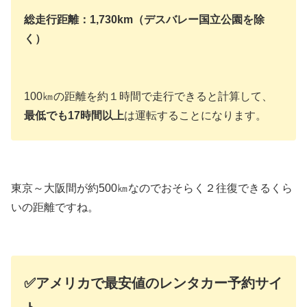
総走行距離：1,730km（デスバレー国立公園を除
く）
100㎞の距離を約１時間で走行できると計算して、
最低でも17時間以上
は運転することになります。
東京～大阪間が約500㎞なのでおそらく２往復できるくら
いの距離ですね。
✅アメリカで最安値のレンタカー予約サイ