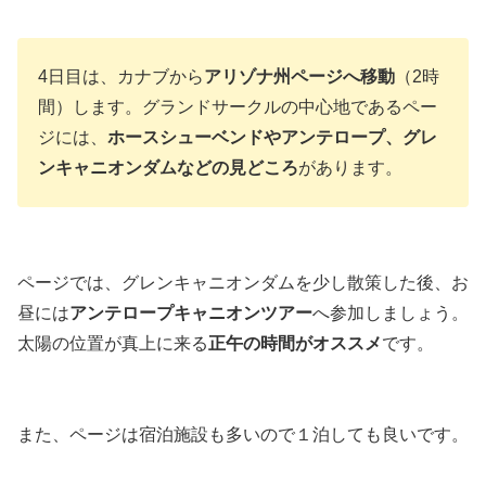
4日目は、カナブから
アリゾナ州ページへ移動
（2時
間）します。グランドサークルの中心地であるペー
ジには、
ホースシューベンドやアンテロープ、グレ
ンキャニオンダムなどの見どころ
があります。
ページでは、グレンキャニオンダムを少し散策した後、お
昼には
アンテロープキャニオンツアー
へ参加しましょう。
太陽の位置が真上に来る
正午の時間がオススメ
です。
また、ページは宿泊施設も多いので１泊しても良いです。