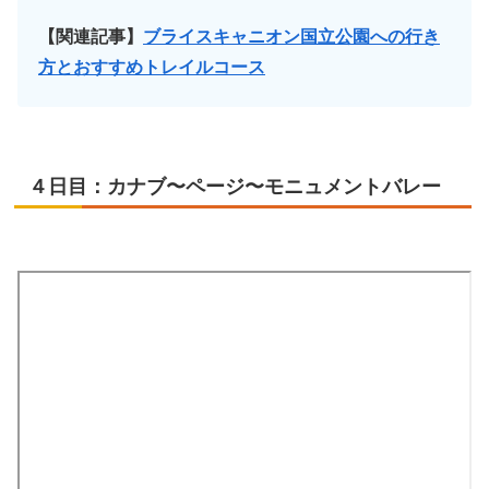
【関連記事】
ブライスキャニオン国立公園への行き
方とおすすめトレイルコース
４日目：カナブ〜ページ〜モニュメントバレー