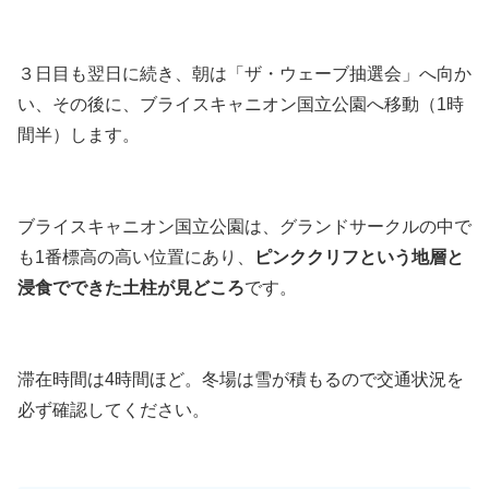
３日目も翌日に続き、朝は「ザ・ウェーブ抽選会」へ向か
い、その後に、ブライスキャニオン国立公園へ移動（1時
間半）します。
ブライスキャニオン国立公園は、グランドサークルの中で
も1番標高の高い位置にあり、
ピンククリフという地層と
浸食でできた土柱が見どころ
です。
滞在時間は4時間ほど。冬場は雪が積もるので交通状況を
必ず確認してください。