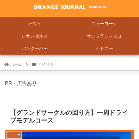
ハワイ
ニューヨーク
ロサンゼルス
サンフランシスコ
バンクーバー
シドニー
ホーム
アメリカ
PR・広告あり
【グランドサークルの回り方】一周ドライ
ブモデルコース
アメリカ