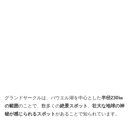
グランドサークルは、パウエル湖を中心とした
半径230㎞
の範囲
のことで、数多くの
絶景スポット
、
壮大な地球の神
秘が感じられるスポット
があることで知られています。