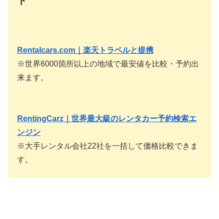
ト
Rentalcars.com｜楽天トラベルと提携
※世界6000箇所以上の地域で最安値を比較・予約出
来ます。
RentingCarz｜世界最大級のレンタカー予約検索エ
ンジン
※大手レンタル会社22社を一括して価格比較できま
す。