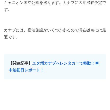
キャニオン国立公園を巡ります。カナブに３泊滞在予定で
す。
カナブには、宿泊施設がいくつかあるので滞在拠点には最
適です。
【関連記事】
ユタ州カナブへレンタカーで移動！車
中泊初日レポート！