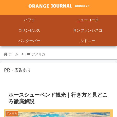
ハワイ
ニューヨーク
ロサンゼルス
サンフランシスコ
バンクーバー
シドニー
ホーム
アメリカ
PR・広告あり
ホースシューベンド観光｜行き方と見どこ
ろ徹底解説
アメリカ