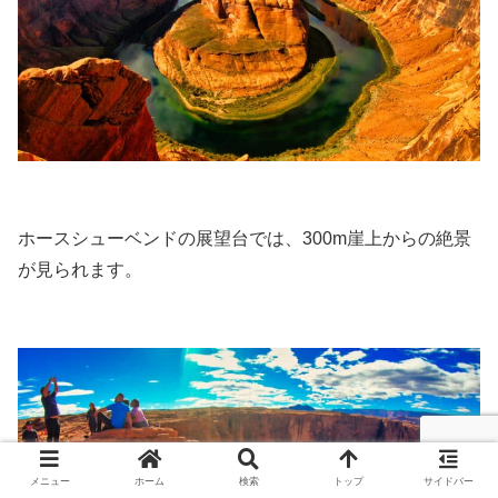
ホースシューベンドの展望台では、300m崖上からの絶景
が見られます。
メニュー
ホーム
検索
トップ
サイドバー