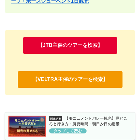
ープ・ホースシューベンド1日観光
【JTB主催のツアーを検索】
【VELTRA主催のツアーを検索】
【モニュメントバレー観光】見どこ
ろと行き方・所要時間・朝日夕日の絶景