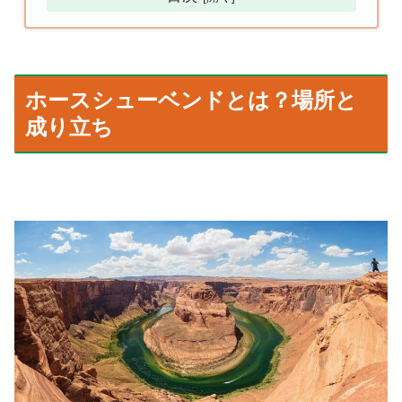
ホースシューベンドとは？場所と
成り立ち