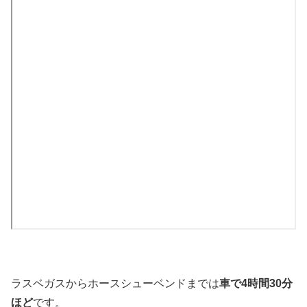
ラスベガスからホースシューベンドまでは
車で4時間30分
ほど
です。