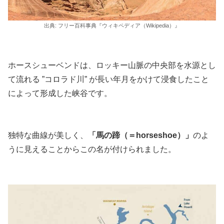
出典: フリー百科事典『ウィキペディア（Wikipedia）』
ホースシューベンドは、ロッキー山脈の中央部を水源とし
て流れる ”コロラド川” が長い年月をかけて浸食したこと
によって形成した峡谷です。
独特な曲線が美しく、
「馬の蹄（＝horseshoe）」
のよ
うに見えることからこの名が付けられました。